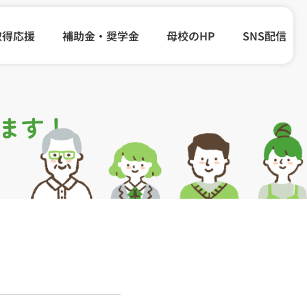
取得応援
補助金・奨学金
母校のHP
SNS配信
ます！